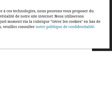
ace à ces technologies, nous pouvons vous proposer du
ivialité de notre site internet. Nous utiliserons
uel moment via la rubrique ″Gérer les cookies″ en bas de
s, veuillez consulter
notre politique de confidentialité
.
votre bien ?
Estimer mon bien
en