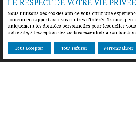
LE RESPECT DE VOTRE VIE PRIVÉ
Nous utilisons des cookies afin de vous offrir une expérien
contenu en rapport avec vos centres d'intérêt. Ils nous perme
uniquement les données personnelles pour lesquelles vous a
notre site, à l'exception des cookies essentiels à son fonct
Tout accepter
Tout refuser
Personnaliser