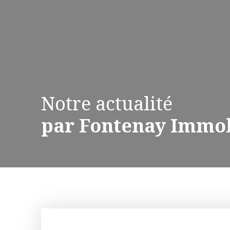
Notre actualité
par Fontenay Immob