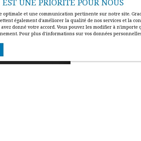
E EST UNE PRIORITÉ POUR NOUS
ce optimale et une communication pertinente sur notre site. Gr
ttent également d'améliorer la qualité de nos services et la conv
vez donné votre accord. Vous pouvez les modifier à n'importe q
ionnement. Pour plus d'informations sur vos données personnelle
Besoin d’une
estimation de 
Adresse de votre bi