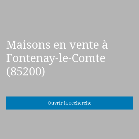
Maisons en vente à
Fontenay-le-Comte
(85200)
Ouvrir la recherche
Type d'offre
Vente
Type de bien