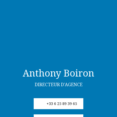
Anthony Boiron
DIRECTEUR D'AGENCE
+33 6 25 89 39 65