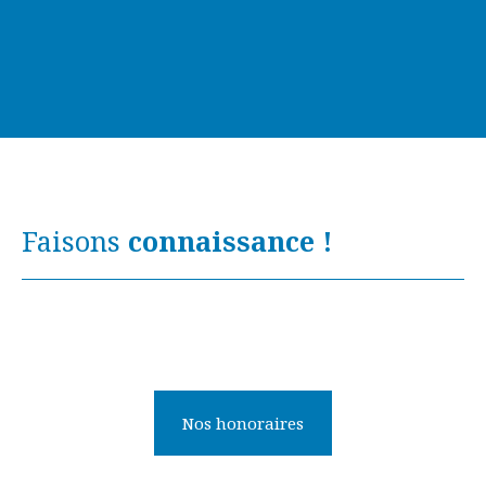
Faisons
connaissance !
Nos honoraires