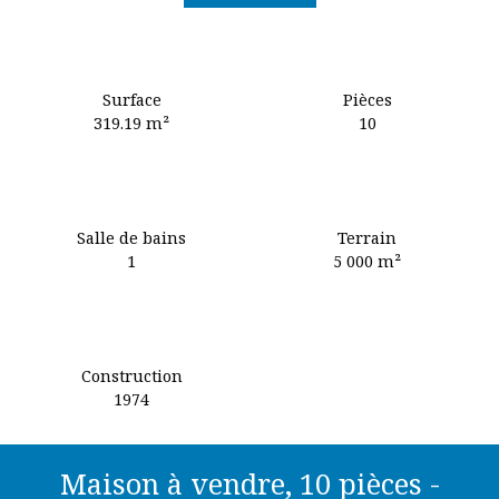
Surface
Pièces
319.19
m²
10
Salle de bains
Terrain
1
5 000
m²
Construction
1974
Maison à vendre, 10 pièces -