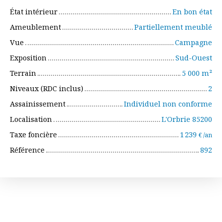
État intérieur
En bon état
Ameublement
Partiellement meublé
Vue
Campagne
Exposition
Sud-Ouest
Terrain
5 000
m²
Niveaux (RDC inclus)
2
Assainissement
Individuel non conforme
Localisation
L'Orbrie 85200
Taxe foncière
1 239
€ /an
Référence
892