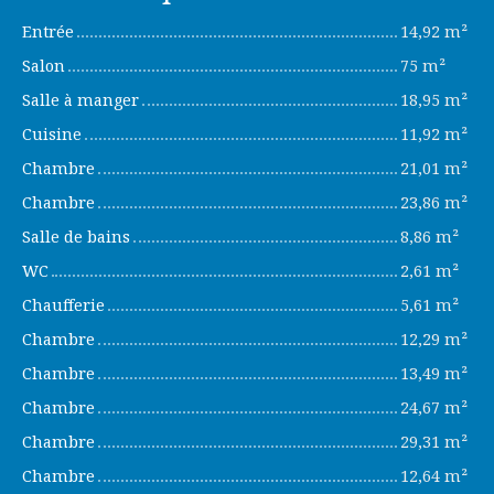
Entrée
14,92 m²
Salon
75 m²
Salle à manger
18,95 m²
Cuisine
11,92 m²
Chambre
21,01 m²
Chambre
23,86 m²
Salle de bains
8,86 m²
WC
2,61 m²
Chaufferie
5,61 m²
Chambre
12,29 m²
Chambre
13,49 m²
Chambre
24,67 m²
Chambre
29,31 m²
Chambre
12,64 m²