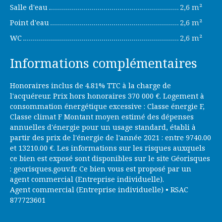
Salle d'eau
2,6 m²
Point d'eau
2,6 m²
WC
2,6 m²
Informations complémentaires
Honoraires inclus de 4.81% TTC à la charge de
l'acquéreur. Prix hors honoraires 370 000 €. Logement à
consommation énergétique excessive : Classe énergie F,
Classe climat F Montant moyen estimé des dépenses
annuelles d'énergie pour un usage standard, établi à
partir des prix de l'énergie de l'année 2021 : entre 9740.00
et 13210.00 €. Les informations sur les risques auxquels
ce bien est exposé sont disponibles sur le site Géorisques
: georisques.gouv.fr. Ce bien vous est proposé par un
agent commercial (Entreprise individuelle).
Agent commercial (Entreprise individuelle) • RSAC
877723601