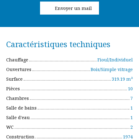
Envoyer un mail
Caractéristiques techniques
Chauffage
Fioul/Individuel
Ouvertures
Bois/Simple vitrage
Surface
319.19
m²
Pièces
10
Chambres
7
Salle de bains
1
Salle d'eau
1
WC
2
Construction
1974