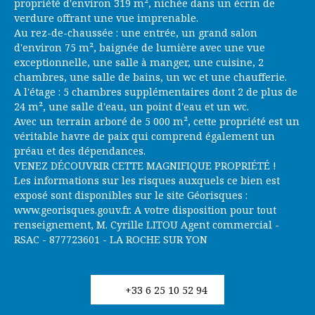
propriété d'environ 319 m², nichée dans un écrin de
verdure offrant une vue imprenable.
Au rez-de-chaussée : une entrée, un grand salon
d'environ 75 m², baignée de lumière avec une vue
exceptionnelle, une salle à manger, une cuisine, 2
chambres, une salle de bains, un wc et une chaufferie.
A l'étage : 5 chambres supplémentaires dont 2 de plus de
24 m², une salle d'eau, un point d'eau et un wc.
Avec un terrain arboré de 5 000 m², cette propriété est un
véritable havre de paix qui comprend également un
préau et des dépendances.
VENEZ DÉCOUVRIR CETTE MAGNIFIQUE PROPRIÉTÉ !
Les informations sur les risques auxquels ce bien est
exposé sont disponibles sur le site Géorisques :
www.georisques.gouv.fr. A votre disposition pour tout
renseignement, M. Cyrille LITOU Agent commercial -
RSAC - 877723601 - LA ROCHE SUR YON
+33 6 25 10 52 94