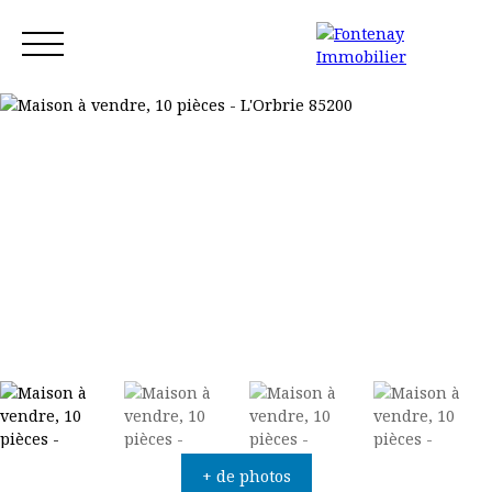
Accueil
Acheter
Louer
Vendre
Blog
Contact
Estimation
+ de photos