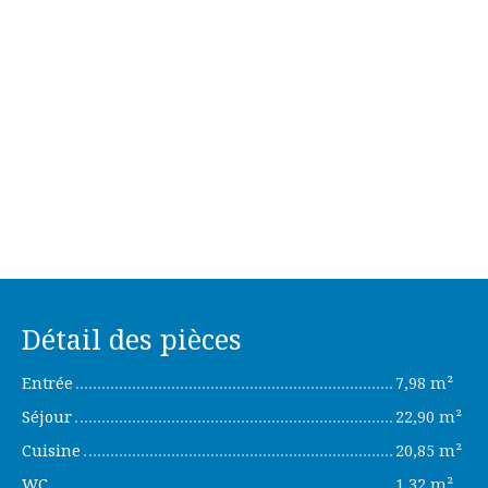
Détail des pièces
Entrée
7,98 m²
Séjour
22,90 m²
Cuisine
20,85 m²
WC
1,32 m²