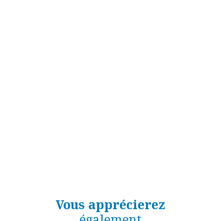
Vous apprécierez
également