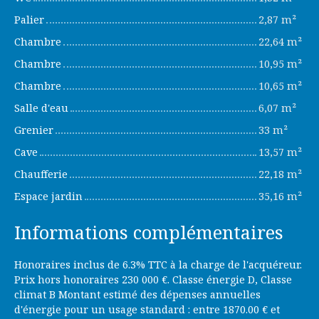
Palier
2,87 m²
Chambre
22,64 m²
Chambre
10,95 m²
Chambre
10,65 m²
Salle d'eau
6,07 m²
Grenier
33 m²
Cave
13,57 m²
Chaufferie
22,18 m²
Espace jardin
35,16 m²
Informations complémentaires
Honoraires inclus de 6.3% TTC à la charge de l'acquéreur.
Prix hors honoraires 230 000 €. Classe énergie D, Classe
climat B Montant estimé des dépenses annuelles
d'énergie pour un usage standard : entre 1870.00 € et