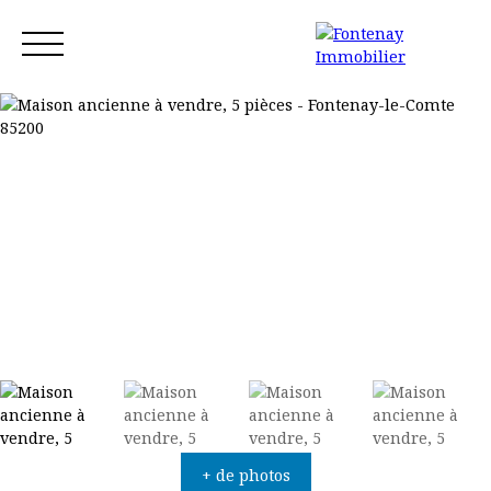
Accueil
Acheter
Louer
Vendre
Blog
Contact
Estimation
+ de photos