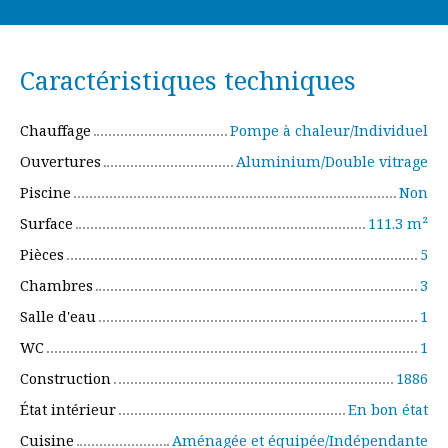
Caractéristiques techniques
Chauffage
Pompe à chaleur/Individuel
Ouvertures
Aluminium/Double vitrage
Piscine
Non
Surface
111.3
m²
Pièces
5
Chambres
3
Salle d'eau
1
WC
1
Construction
1886
État intérieur
En bon état
Cuisine
Aménagée et équipée/Indépendante