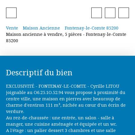
Vente
Maison Ancienne
Fontenay-le-Comte 85200
Maison ancienne à vendre, 5 pièces - Fontenay-le-Comte
85200
Descriptif du bien
EXCLUSIVITÉ - FONTENAY-LE-COMTE - Cyrille LITOU
joignable au O6.25.1O.52.94 vous propose à proximité du
centre ville, une maison en pierres avec beaucoup de
charme d'environ 111 m², nichée au cœur d'un écrin de
verdure.
Au rez-de-chaussée : une entrée, un salon - salle à
manger, une cuisine aménagée et équipée et un wc.
A l'étage : un palier dessert 3 chambres et une salle