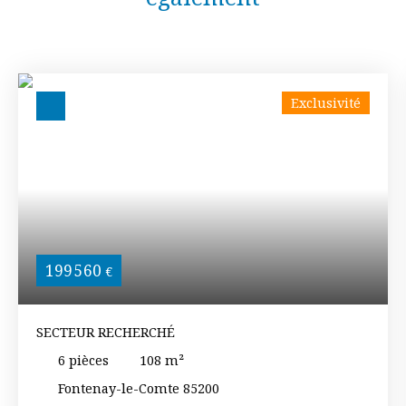
Exclusivité
199 560
€
SECTEUR RECHERCHÉ
6
pièces
108
m²
Fontenay-le-Comte 85200