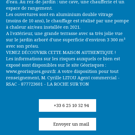
d'eau. Au rez-de-jardin : une cave, une chaufferie et un
espace de rangement.
Les ouvertures sont en aluminium double vitrage
(moins de 10 ans), le chauffage est réalisé par une pompe
à chaleur air/eau installée en 2021.
A l'extérieur, une grande terrasse avec sa très jolie vue
sur le jardin arboré d'une superficie d'environ 3 300 m²
avec son préau.
VENEZ DÉCOUVRIR CETTE MAISON AUTHENTIQUE !
Les informations sur les risques auxquels ce bien est
exposé sont disponibles sur le site Géorisques :
www.georisques.gouv.fr. A votre disposition pour tout
renseignement, M. Cyrille LITOU Agent commercial -
RSAC - 877723601 - LA ROCHE SUR YON
+33 6 25 10 52 94
Envoyer un mail