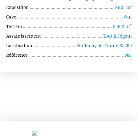
Exposition
Sud-Est
Cave
Oui
Terrain
3 362
m²
Assainissement
Tout à l'égout
Localisation
Fontenay-le-Comte 85200
Référence
887