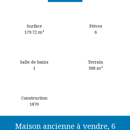
Surface
Pièces
179.72
m²
6
Salle de bains
Terrain
1
368
m²
Construction
1870
Maison ancienne à vendre, 6