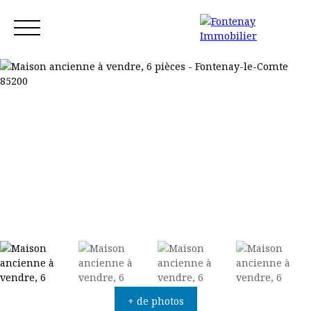
Accueil
Acheter
Louer
Vendre
Blog
Contact
Estimation
+ de photos