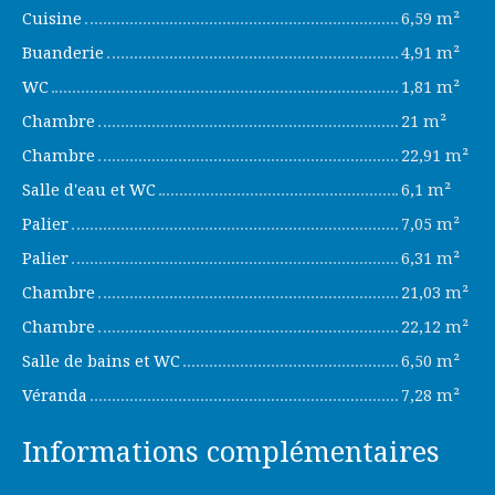
Cuisine
6,59 m²
Buanderie
4,91 m²
WC
1,81 m²
Chambre
21 m²
Chambre
22,91 m²
Salle d'eau et WC
6,1 m²
Palier
7,05 m²
Palier
6,31 m²
Chambre
21,03 m²
Chambre
22,12 m²
Salle de bains et WC
6,50 m²
Véranda
7,28 m²
Informations complémentaires