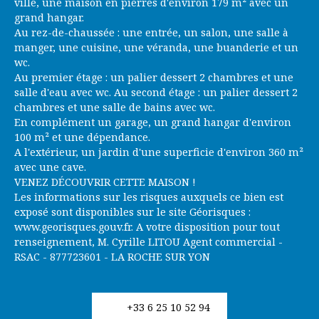
ville, une maison en pierres d'environ 179 m² avec un
grand hangar.
Au rez-de-chaussée : une entrée, un salon, une salle à
manger, une cuisine, une véranda, une buanderie et un
wc.
Au premier étage : un palier dessert 2 chambres et une
salle d'eau avec wc. Au second étage : un palier dessert 2
chambres et une salle de bains avec wc.
En complément un garage, un grand hangar d'environ
100 m² et une dépendance.
A l'extérieur, un jardin d'une superficie d'environ 360 m²
avec une cave.
VENEZ DÉCOUVRIR CETTE MAISON !
Les informations sur les risques auxquels ce bien est
exposé sont disponibles sur le site Géorisques :
www.georisques.gouv.fr. A votre disposition pour tout
renseignement, M. Cyrille LITOU Agent commercial -
RSAC - 877723601 - LA ROCHE SUR YON
+33 6 25 10 52 94