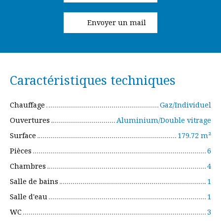
Envoyer un mail
Caractéristiques techniques
Chauffage
Gaz/Individuel
Ouvertures
Aluminium/Double vitrage
Surface
179.72
m²
Pièces
6
Chambres
4
Salle de bains
1
Salle d'eau
1
WC
3