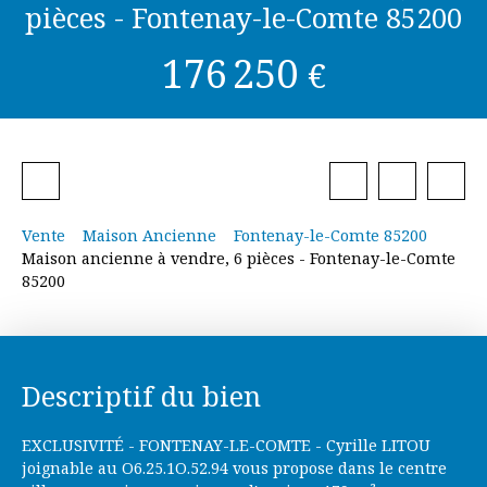
pièces - Fontenay-le-Comte 85200
176 250
€
Vente
Maison Ancienne
Fontenay-le-Comte 85200
Maison ancienne à vendre, 6 pièces - Fontenay-le-Comte
85200
Descriptif du bien
EXCLUSIVITÉ - FONTENAY-LE-COMTE - Cyrille LITOU
joignable au O6.25.1O.52.94 vous propose dans le centre