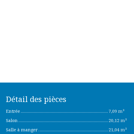
Détail des pièces
Entrée
7,09 m²
Salon
20,12 m²
Salle à manger
21,04 m²