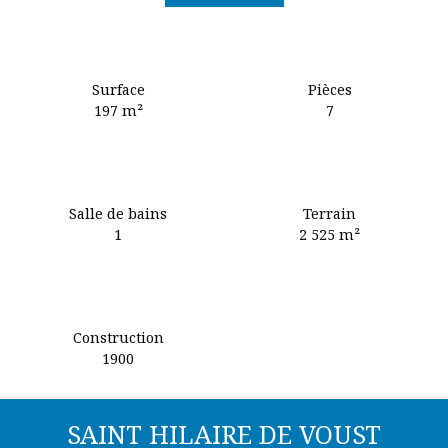
Surface
Pièces
197
m²
7
Salle de bains
Terrain
1
2 525
m²
Construction
1900
SAINT HILAIRE DE VOUST