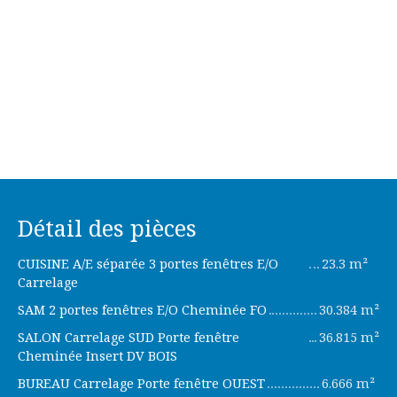
Détail des pièces
CUISINE A/E séparée 3 portes fenêtres E/O
23.3 m²
Carrelage
SAM 2 portes fenêtres E/O Cheminée FO
30.384 m²
SALON Carrelage SUD Porte fenêtre
36.815 m²
Cheminée Insert DV BOIS
BUREAU Carrelage Porte fenêtre OUEST
6.666 m²