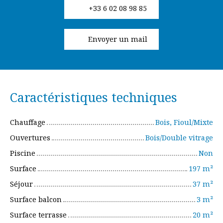
+33 6 02 08 98 85
Envoyer un mail
Caractéristiques techniques
Chauffage
Bois, Fioul/Mixte
Ouvertures
Bois/Double vitrage
Piscine
Non
Surface
197
m²
Séjour
37
m²
Surface balcon
3
m²
Surface terrasse
20
m²