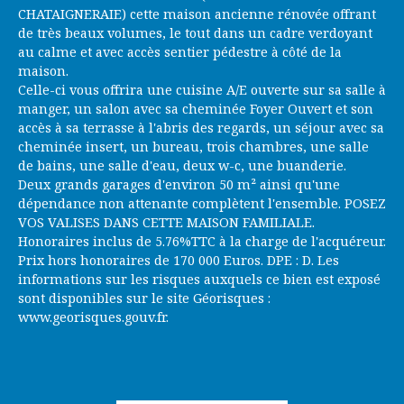
CHATAIGNERAIE) cette maison ancienne rénovée offrant
de très beaux volumes, le tout dans un cadre verdoyant
au calme et avec accès sentier pédestre à côté de la
maison.
Celle-ci vous offrira une cuisine A/E ouverte sur sa salle à
manger, un salon avec sa cheminée Foyer Ouvert et son
accès à sa terrasse à l'abris des regards, un séjour avec sa
cheminée insert, un bureau, trois chambres, une salle
de bains, une salle d'eau, deux w-c, une buanderie.
Deux grands garages d'environ 50 m² ainsi qu'une
dépendance non attenante complètent l'ensemble. POSEZ
VOS VALISES DANS CETTE MAISON FAMILIALE.
Honoraires inclus de 5.76%TTC à la charge de l'acquéreur.
Prix hors honoraires de 170 000 Euros. DPE : D. Les
informations sur les risques auxquels ce bien est exposé
sont disponibles sur le site Géorisques :
www.georisques.gouv.fr.