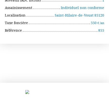
Niveaux (RDC inclus)
1
Assainissement
Individuel non conforme
Localisation
Saint-Hilaire-de-Voust 85120
Taxe foncière
550
€ /an
Référence
855