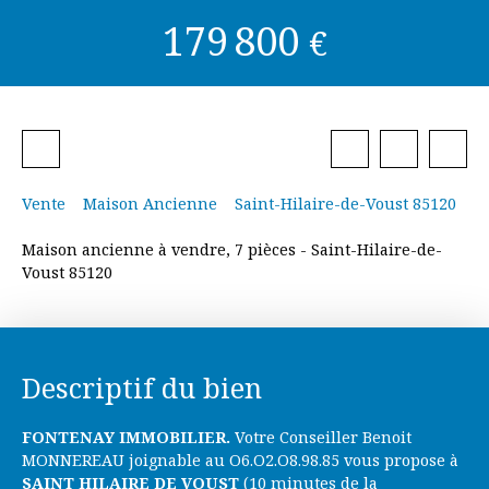
179 800
€
Vente
Maison Ancienne
Saint-Hilaire-de-Voust 85120
Maison ancienne à vendre, 7 pièces - Saint-Hilaire-de-
Voust 85120
Descriptif du bien
FONTENAY IMMOBILIER.
Votre Conseiller Benoit
MONNEREAU joignable au O6.O2.O8.98.85 vous propose à
SAINT HILAIRE DE VOUST
(10 minutes de la