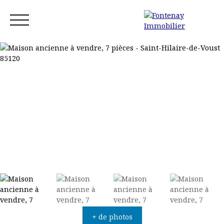
Accueil
Acheter
Louer
Vendre
Blog
Contact
Estimation
+ de photos