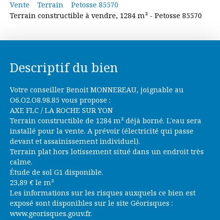
Vente
Terrain
Petosse 85570
Terrain constructible à vendre, 1284 m² - Petosse 85570
Descriptif du bien
Votre conseiller Benoit MONNEREAU, joignable au
O6.O2.O8.98.85 vous propose :
AXE FLC / LA ROCHE SUR YON
Terrain constructible de 1284 m² déjà borné. L'eau sera
installé pour la vente. A prévoir (électricité qui passe
devant et assainissement individuel).
Terrain plat hors lotissement situé dans un endroit très
calme.
Étude de sol G1 disponible.
23,89 € le m²
Les informations sur les risques auxquels ce bien est
exposé sont disponibles sur le site Géorisques :
www.georisques.gouv.fr.