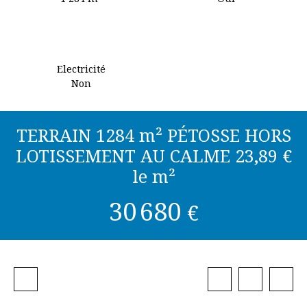
Electricité
Non
TERRAIN 1284 m² PÉTOSSE HORS
LOTISSEMENT AU CALME 23,89 €
le m²
30 680
€