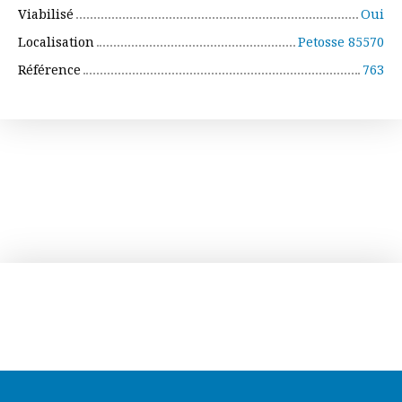
Viabilisé
Oui
Localisation
Petosse 85570
Référence
763