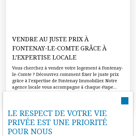
VENDRE AU JUSTE PRIX À
FONTENAY-LE-COMTE GRÂCE À
L’EXPERTISE LOCALE
Vous cherchez à vendre votre logement à Fontenay-
le-Comte ? Découvrez comment fixer le juste prix
grâce à l'expertise de Fontenay Immobilier. Notre
agence locale vous accompagne à chaque étape
pour une vente rapide et sereine.
Conseils pour vendre
Publié le 06/10/2025
LE RESPECT DE VOTRE VIE
PRIVÉE EST UNE PRIORITÉ
POUR NOUS