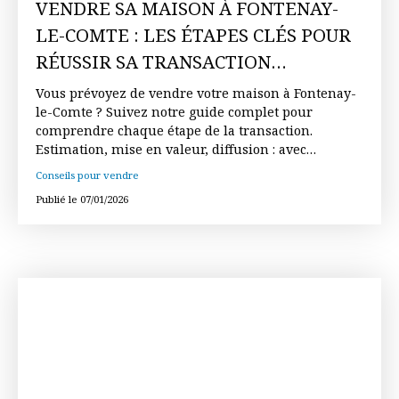
VENDRE SA MAISON À FONTENAY-
LE-COMTE : LES ÉTAPES CLÉS POUR
RÉUSSIR SA TRANSACTION
IMMOBILIÈRE
Vous prévoyez de vendre votre maison à Fontenay-
le-Comte ? Suivez notre guide complet pour
comprendre chaque étape de la transaction.
Estimation, mise en valeur, diffusion : avec
Fontenay Immobilier, chaque vente devient une
Conseils pour vendre
réussite.
Publié le 07/01/2026