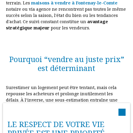
terrain. Les
maisons à vendre à Fontenay-le-Comte
notaire ou via agence ne rencontrent pas toutes le même
succès selon la saison, l'état du bien ou les tendances
d'achat. Ce suivi constant constitue un
avantage
stratégique majeur
pour les vendeurs.
Pourquoi “vendre au juste prix”
est déterminant
Surestimer un logement peut être tentant, mais cela
repousse les acheteurs et prolonge inutilement les
délais. À l’inverse, une sous-estimation entraîne une
perte financière et une vente trop précipitée. Dans les
deux cas, le vendeur se trouve défavorisé.
LE RESPECT DE VOTRE VIE
Adopter le bon positionnement tarifaire
permet au