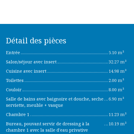
Détail des pièces
Entrée
5.10 m²
Salon/séjour avec insert
32.27 m²
Cuisine avec insert
14.98 m²
Toilettes
2.00 m²
Couloir
8.00 m²
Salle de bains avec baignoire et douche, seche
6.90 m²
serviette, meuble + vasque
Chambre 1
11.23 m²
Bureau, pouvant servir de dressing à la
10.19 m²
chambre 1 avec la salle d'eau privative