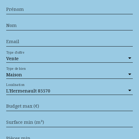
Prénom
Nom
Email
Type d'offre
Vente
Type de bien
Maison
Localisation
L'Hermenault 85570
Budget max (€)
Surface min (m²)
Pièces min