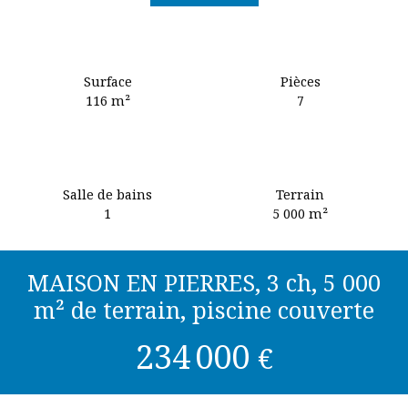
Surface
Pièces
116
m²
7
Salle de bains
Terrain
1
5 000
m²
MAISON EN PIERRES, 3 ch, 5 000
m² de terrain, piscine couverte
234 000
€