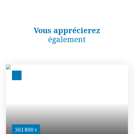
Vous apprécierez
également
361 800
€