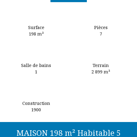
Surface
Pièces
198
m²
7
Salle de bains
Terrain
1
2 899
m²
Construction
1900
MAISON 198 m² Habitable 5