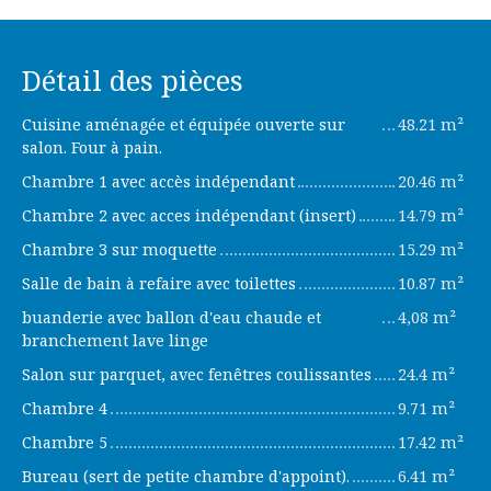
Détail des pièces
Cuisine aménagée et équipée ouverte sur
48.21 m²
salon. Four à pain.
Chambre 1 avec accès indépendant
20.46 m²
Chambre 2 avec acces indépendant (insert)
14.79 m²
Chambre 3 sur moquette
15.29 m²
Salle de bain à refaire avec toilettes
10.87 m²
buanderie avec ballon d'eau chaude et
4,08 m²
branchement lave linge
Salon sur parquet, avec fenêtres coulissantes
24.4 m²
Chambre 4
9.71 m²
Chambre 5
17.42 m²
Bureau (sert de petite chambre d'appoint).
6.41 m²