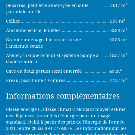
Débarras, peut être aménagée en suite
24.17 m²
parentale au rdc
Cellier
2.53 m²
Ancienne écurie, toilettes.
60.88 m²
Grenier aménageable au dessus de
60.88 m²
l'ancienne écurie
Atelier, chaudière fioul et système pompe à
16.37 m²
chaleur air/eau
Cave en deux parties semi enterrée
40 m²
Préau, possibilité 4 voitures.
87.27 m²
Informations complémentaires
Classe énergie C, Classe climat C Montant moyen estimé
des dépenses annuelles d'énergie pour un usage
standard, établi à partir des prix de l'énergie de l'année
2021 : entre 2053.00 et 2779.00 €. Les informations sur les
risques auxquels ce bien est exposé sont disponibles sur